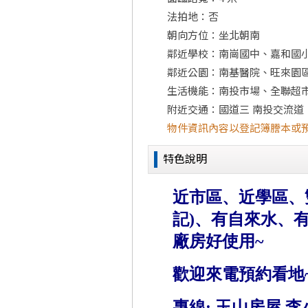
法拍地：否
朝向方位：坐北朝南
鄰近學校：南崗國中、嘉和國
鄰近公園：南基醫院、旺來園
生活機能：南投市場、全聯超
附近交通：國道三 南投交流道
物件資訊內容以登記簿謄本或
特色說明