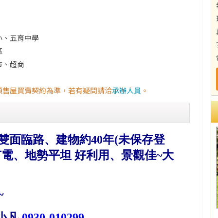
小、五育中學
區
市、超商
預售屋買賣契約為準，若有疑問請洽
承辦人員
。