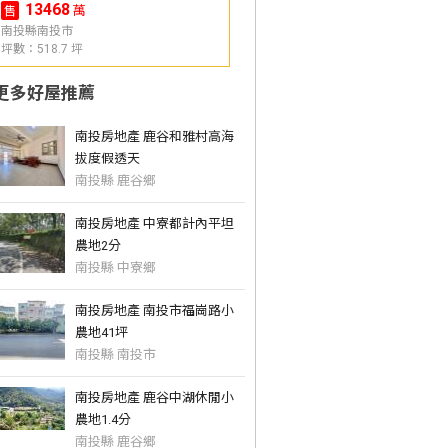
13468
萬
售
南投縣南投市
坪數：518.7 坪
更多好屋推薦
南投房地產 鹿谷和雅村高海
拔度假透天
南投縣 鹿谷鄉
南投房地產 中寮都計內平坦
農地2分
南投縣 中寮鄉
南投房地產 南投市福崗路小
農地41坪
南投縣 南投市
南投房地產 鹿谷中湖休閒小
農地1.4分
南投縣 鹿谷鄉