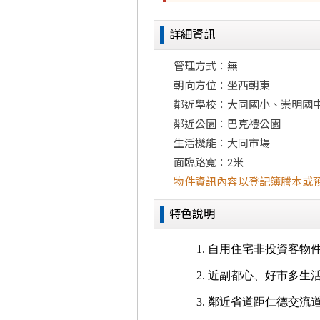
詳細資訊
管理方式：無
朝向方位：坐西朝東
鄰近學校：大同國小、崇明國
鄰近公園：巴克禮公園
生活機能：大同市場
面臨路寬：2米
物件資訊內容以登記簿謄本或
特色說明