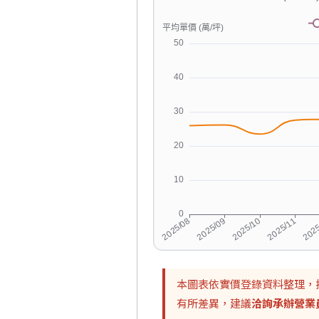
本圖表依實價登錄資料整理，
有所差異，建議
洽詢承辦營業