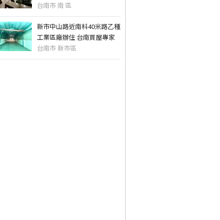
台南市 南 區
新市中山路近南科40米路乙種
工業區廠辦住 台南買屋專家
台南市 新市區