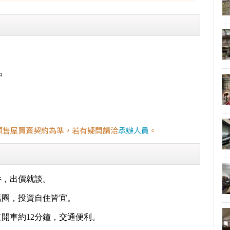
中
預售屋買賣契約為準，若有疑問請洽
承辦人員
。