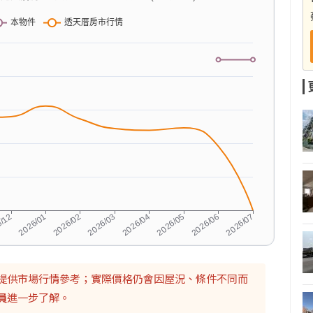
提供市場行情參考；實際價格仍會因屋況、條件不同而
員
進一步了解。