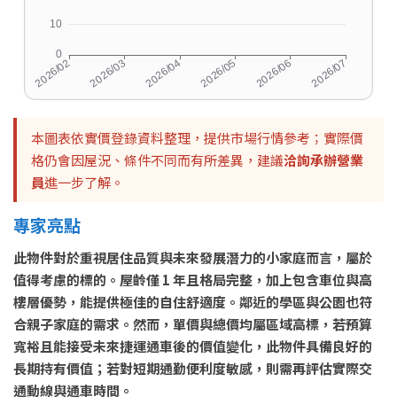
本圖表依實價登錄資料整理，提供市場行情參考；實際價
格仍會因屋況、條件不同而有所差異，建議
洽詢承辦營業
員
進一步了解。
專家亮點
此物件對於重視居住品質與未來發展潛力的小家庭而言，屬於
值得考慮的標的。屋齡僅 1 年且格局完整，加上包含車位與高
樓層優勢，能提供極佳的自住舒適度。鄰近的學區與公園也符
合親子家庭的需求。然而，單價與總價均屬區域高標，若預算
寬裕且能接受未來捷運通車後的價值變化，此物件具備良好的
長期持有價值；若對短期通勤便利度敏感，則需再評估實際交
通動線與通車時間。