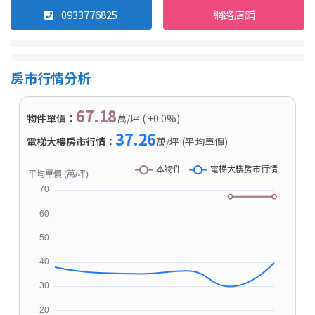
0933776825
網路店鋪
房市行情分析
67.18
物件單價：
萬/坪 ( +0.0%)
37.26
電梯大樓房市行情：
萬/坪 (平均單價)