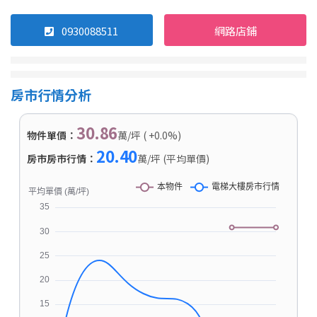
0930088511
網路店鋪
房市行情分析
30.86
物件單價：
萬/坪 ( +0.0%)
20.40
房市房市行情：
萬/坪 (平均單價)