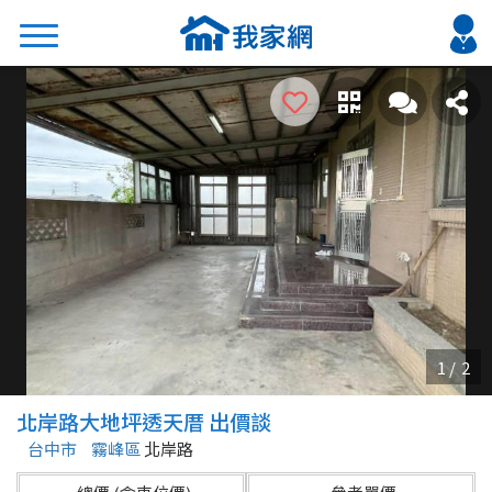
搜尋
熱門關鍵字
2026 台北降價好屋限量釋出
2026 新北降價好屋限量釋出
2026 台中降價好屋限量釋出
2026 台南降價好屋限量釋出
2026 高雄降價好屋限量釋出
縣市
區域
北岸路大地坪透天厝 出價談
不限
不限
台中市
霧峰區
北岸路