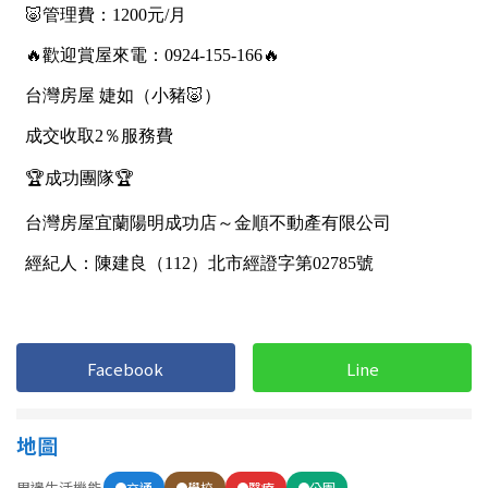
屋齡
不拘
5 年以下
5-10 年
10-20 年
20-30 年
30-40 年
40 年以上
售價
Facebook
Line
地圖
周邊生活機能
交通
學校
醫療
公園