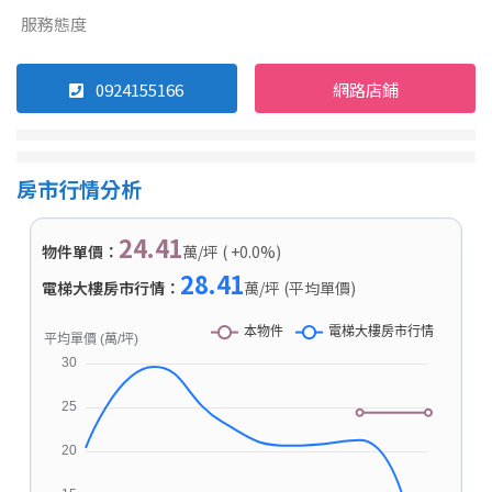
服務態度
0924155166
網路店鋪
房市行情分析
24.41
物件單價：
萬/坪 ( +0.0%)
28.41
電梯大樓房市行情：
萬/坪 (平均單價)