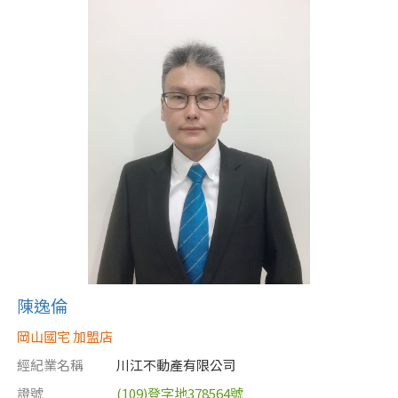
陳逸倫
岡山國宅 加盟店
經紀業名稱
川江不動產有限公司
證號
(109)登字地378564號