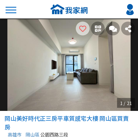
搜尋
熱門關鍵字
2026 台北降價好屋限量釋出
2026 新北降價好屋限量釋出
2026 台中降價好屋限量釋出
2026 台南降價好屋限量釋出
2026 高雄降價好屋限量釋出
縣市
區域
岡山美好時代正三房平車質感宅大樓 岡山區買賣
不限
不限
房
高雄市
岡山區
公園西路三段