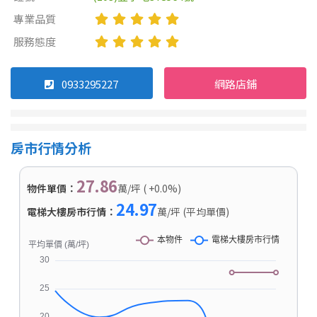
專業品質
服務態度
0933295227
網路店鋪
房市行情分析
27.86
物件單價：
萬/坪 ( +0.0%)
24.97
電梯大樓房市行情：
萬/坪 (平均單價)