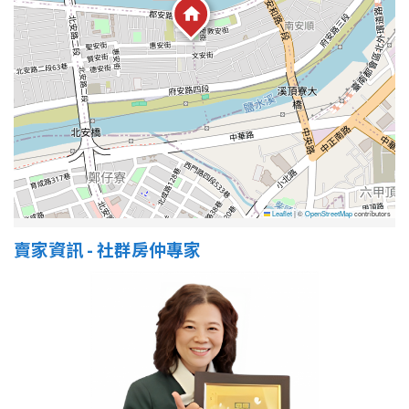
屋齡
不拘
5 年以下
5-10 年
10-20 年
20-30 年
30-40 年
Leaflet
|
©
OpenStreetMap
contributors
40 年以上
賣家資訊 - 社群房仲專家
售價