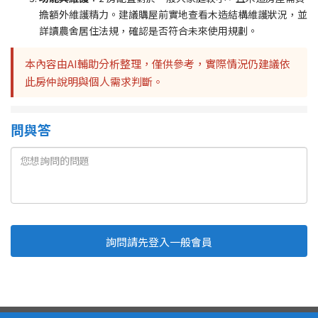
擔額外維護精力。建議購屋前實地查看木造結構維護狀況，並
詳讀農舍居住法規，確認是否符合未來使用規劃。
本內容由AI輔助分析整理，僅供參考，實際情況仍建議依
此房仲說明與個人需求判斷。
問與答
詢問請先登入一般會員
Line
Fb
複製連結