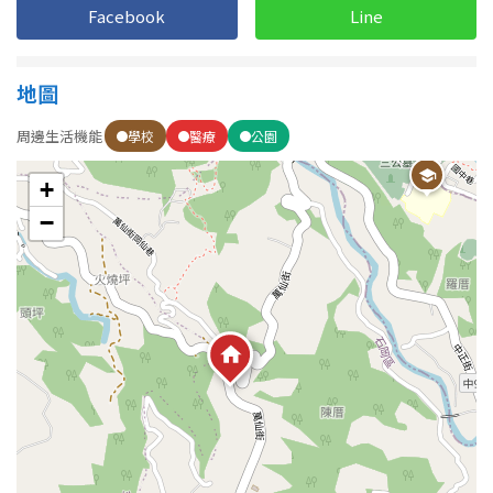
Facebook
Line
屋齡
地圖
不拘
5 年以下
周邊生活機能
學校
醫療
公園
5-10 年
10-20 年
+
−
20-30 年
30-40 年
40 年以上
售價