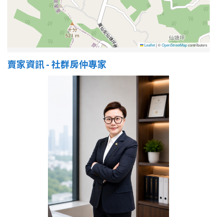
Leaflet
|
©
OpenStreetMap
contributors
賣家資訊 - 社群房仲專家