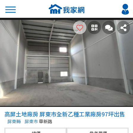
搜尋
熱門關鍵字
2026 台北降價好屋限量釋出
2026 新北降價好屋限量釋出
2026 台中降價好屋限量釋出
2026 台南降價好屋限量釋出
2026 高雄降價好屋限量釋出
縣市
區域
高屏土地廠房 屏東市全新乙種工業廠房97坪出售
不限
不限
屏東縣
屏東市
華新路