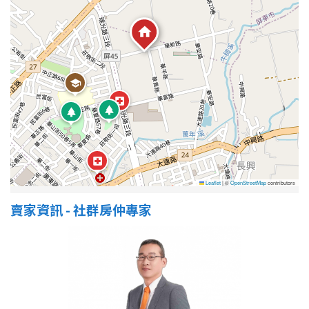
屋齡
不拘
5 年以下
5-10 年
10-20 年
20-30 年
30-40 年
40 年以上
Leaflet
|
©
OpenStreetMap
contributors
賣家資訊 - 社群房仲專家
售價