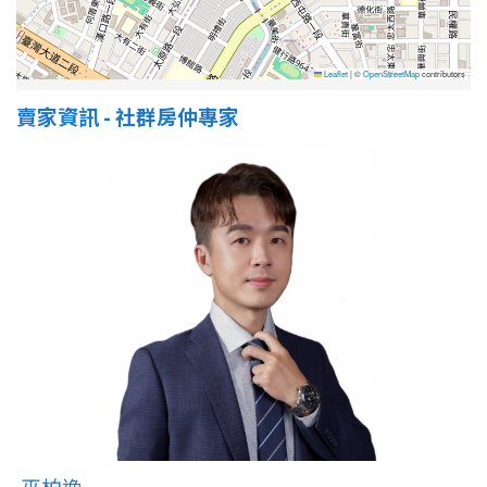
Leaflet
|
©
OpenStreetMap
contributors
賣家資訊 - 社群房仲專家
巫柏逸