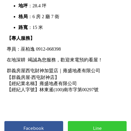
屋齡
不拘
5 年以下
5-10 年
10-20 年
20-30 年
30-40 年
40 年以上
售價
Facebook
Line