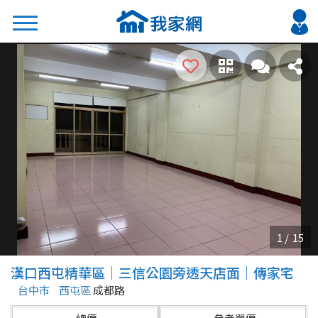
搜尋
熱門關鍵字
2026 台北降價好屋限量釋出
2026 新北降價好屋限量釋出
2026 台中降價好屋限量釋出
2026 台南降價好屋限量釋出
2026 高雄降價好屋限量釋出
縣市
區域
漢口西屯精華區｜三信公園旁透天店面｜傳家宅
不限
不限
台中市
西屯區
成都路