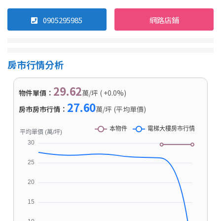
0905295985
網路店鋪
房市行情分析
29.62
物件單價：
萬/坪 ( +0.0%)
27.60
房市房市行情：
萬/坪 (平均單價)