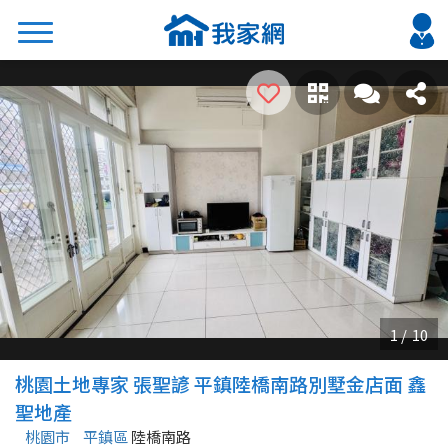
搜尋
熱門關鍵字
2026 台北降價好屋限量釋出
2026 新北降價好屋限量釋出
2026 台中降價好屋限量釋出
2026 台南降價好屋限量釋出
2026 高雄降價好屋限量釋出
縣市
區域
桃園土地專家 張聖諺 平鎮陸橋南路別墅金店面 鑫
不限
不限
聖地產
桃園市
平鎮區
陸橋南路