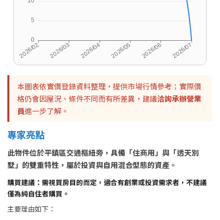
本圖表依實價登錄資料整理，提供市場行情參考；實際價
格仍會因屋況、條件不同而有所差異，建議
洽詢承辦營業
員
進一步了解。
專家亮點
此物件位於平鎮區交通樞紐旁，具備「住商用」與「透天別
墅」的雙重特性，屬於投資與自用混合型態的資產。
購買建議：需視買房目的而定，適合有創業或投資需求者，不建議
僅為純自住者購買。
主要理由如下：