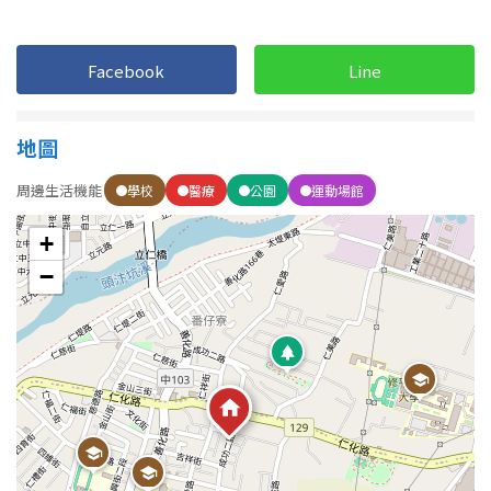
Facebook
Line
地圖
周邊生活機能
學校
醫療
公園
運動場館
+
−