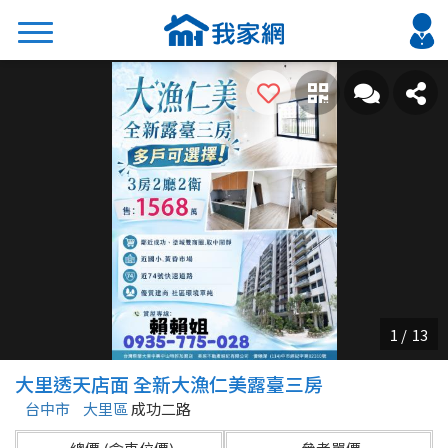
搜尋
熱門關鍵字
2026 台北降價好屋限量釋出
2026 新北降價好屋限量釋出
2026 台中降價好屋限量釋出
2026 台南降價好屋限量釋出
2026 高雄降價好屋限量釋出
縣市
區域
大里透天店面 全新大漁仁美露臺三房
不限
不限
台中市
大里區
成功二路