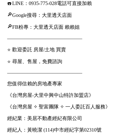
屋齡
不拘
5 年以下
5-10 年
10-20 年
20-30 年
30-40 年
40 年以上
售價