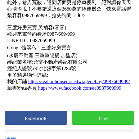
屋齡
不拘
5 年以下
5-10 年
10-20 年
20-30 年
30-40 年
40 年以上
售價
Facebook
Line