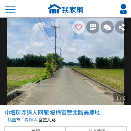
搜尋
熱門關鍵字
2026 台北降價好屋限量釋出
2026 新北降價好屋限量釋出
2026 台中降價好屋限量釋出
2026 台南降價好屋限量釋出
2026 高雄降價好屋限量釋出
縣市
區域
中壢房產達人阿龍 楊梅富豐北路美農地
不限
不限
桃園市
楊梅區
富豐北路