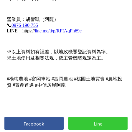
屋齡
不拘
5 年以下
5-10 年
10-20 年
20-30 年
30-40 年
40 年以上
售價
Facebook
Line