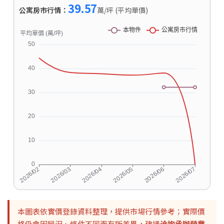
39.57
公寓房市行情：
萬/坪 (平均單價)
本圖表依實價登錄資料整理，提供市場行情參考；實際價
格仍會因屋況、條件不同而有所差異，建議
洽詢承辦營業