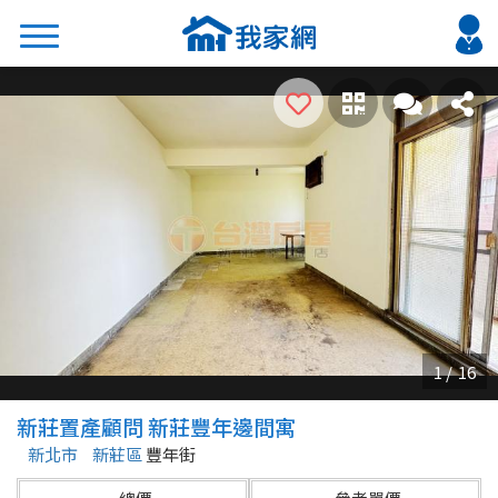
搜尋
熱門關鍵字
2026 台北降價好屋限量釋出
2026 新北降價好屋限量釋出
2026 台中降價好屋限量釋出
2026 台南降價好屋限量釋出
2026 高雄降價好屋限量釋出
縣市
區域
新莊置產顧問 新莊豐年邊間寓
不限
不限
新北市
新莊區
豐年街