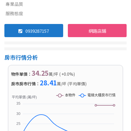
專業品質
服務態度
0939287157
網路店鋪
房市行情分析
34.25
物件單價：
萬/坪 ( +0.0%)
28.41
房市房市行情：
萬/坪 (平均單價)