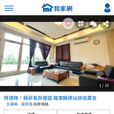
搜尋
熱門關鍵字
2026 台北降價好屋限量釋出
2026 新北降價好屋限量釋出
2026 台中降價好屋限量釋出
2026 台南降價好屋限量釋出
2026 高雄降價好屋限量釋出
縣市
區域
降價辣！蘇菲看房優選 羅東轉運站增值農舍
不限
不限
宜蘭縣
羅東鎮
新群南路