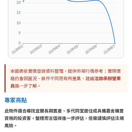
本圖表依實價登錄資料整理，提供市場行情參考；實際價
格仍會因屋況、條件不同而有所差異，建議
洽詢承辦營業
員
進一步了解。
專家亮點
此物件適合尋找宜蘭長期置產、多代同堂居住或具備農舍購置
資格的投資客，整體而言值得進一步評估，但需謹慎評估法規
風險。