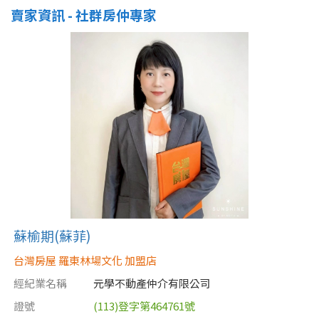
賣家資訊 - 社群房仲專家
蘇榆期(蘇菲)
台灣房屋 羅東林場文化 加盟店
經紀業名稱
元學不動產仲介有限公司
證號
(113)登字第464761號