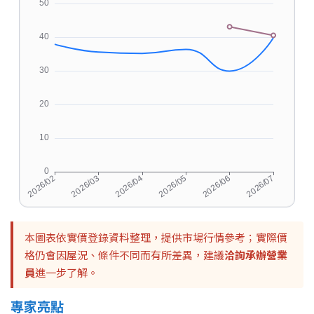
本圖表依實價登錄資料整理，提供市場行情參考；實際價
格仍會因屋況、條件不同而有所差異，建議
洽詢承辦營業
員
進一步了解。
專家亮點