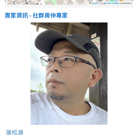
Leaflet
|
©
OpenStreetMap
contributors
賣家資訊 - 社群房仲專家
張松源