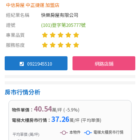
中信房屋 中正捷運 加盟店
經紀業名稱
快樂房屋有限公司
證號
(101)登字第205777號
專業品質
服務態度
0921945510
網路店鋪
房市行情分析
40.54
物件單價：
萬/坪 ( -5.9%)
37.26
電梯大樓房市行情：
萬/坪 (平均單價)