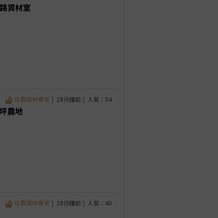
臨路資材室
社群房仲專家
│ 28分鐘前 │ 人氣：54
足坪農地
社群房仲專家
│ 28分鐘前 │ 人氣：40