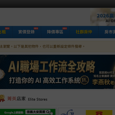
出租
實價登錄
降價專區
社群房仲
房市
法瀏覽。以下是其他物件，也可以重新設定條件搜尋。
家網房屋買賣