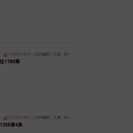
社群房仲專家
│ 28分鐘前 │ 人氣：63
1780萬
社群房仲專家
│ 28分鐘前 │ 人氣：64
288萬4房