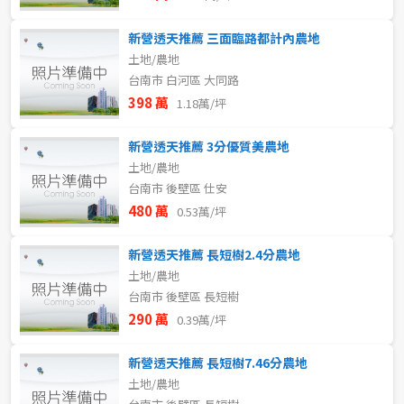
不拘
5 年以下
新營透天推薦 三面臨路都計內農地
土地/農地
5-10 年
10-20 年
台南市 白河區 大同路
398 萬
1.18萬/坪
20-30 年
30-40 年
新營透天推薦 3分優質美農地
40 年以上
土地/農地
台南市 後壁區 仕安
480 萬
0.53萬/坪
售價
新營透天推薦 長短樹2.4分農地
土地/農地
台南市 後壁區 長短樹
290 萬
0.39萬/坪
新營透天推薦 長短樹7.46分農地
土地/農地