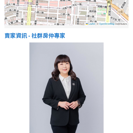
屋齡
Leaflet
|
©
OpenStreetMap
contributors
不拘
5 年以下
賣家資訊 - 社群房仲專家
5-10 年
10-20 年
20-30 年
30-40 年
40 年以上
售價