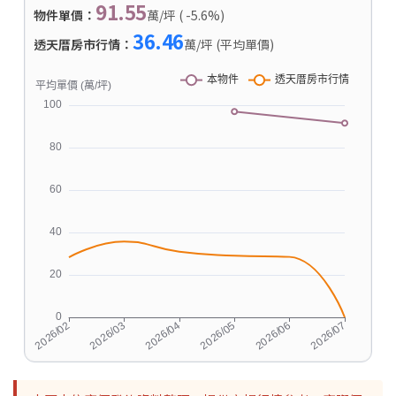
91.55
物件單價：
萬/坪 ( -5.6%)
36.46
透天厝房市行情：
萬/坪 (平均單價)