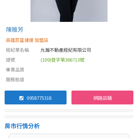
陳雅芳
高雄巨蛋捷運 加盟店
經紀業名稱
允瀚不動產經紀有限公司
證號
(109)登字第366713號
專業品質
服務態度
0958775318
網路店鋪
房市行情分析