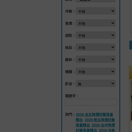
坪數：
售價：
類型：
格局：
屋齡：
樓層：
影音：
關鍵字：
熱門：
2026 台北降價好屋限量
釋出
2026 新北降價好屋
限量釋出
2026 台中降價
好屋限量釋出
2026 台南