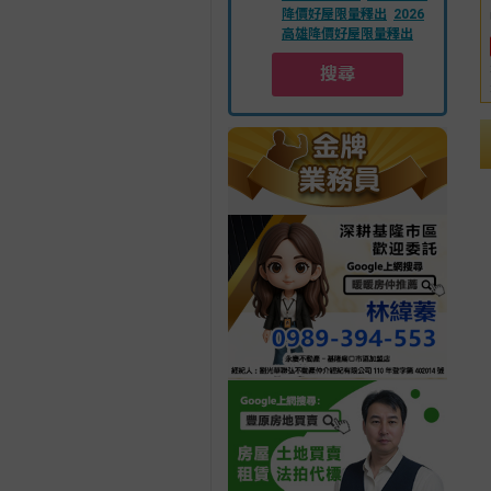
降價好屋限量釋出
2026
高雄降價好屋限量釋出
搜尋