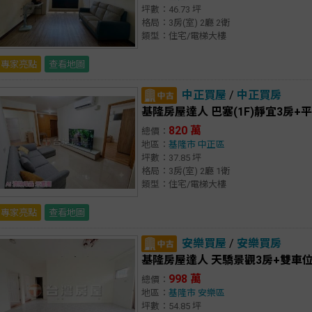
坪數：46.73 坪
格局：3房(室) 2廳 2衛
類型：住宅/電梯大樓
專家亮點
查看地圖
中正買屋
/
中正買房
基隆房屋達人 巴塞(1F)靜宜3房+
820 萬
總價：
地區：
基隆市
中正區
坪數：37.85 坪
格局：3房(室) 2廳 1衛
類型：住宅/電梯大樓
專家亮點
查看地圖
安樂買屋
/
安樂買房
基隆房屋達人 天驕景觀3房+雙車
998 萬
總價：
地區：
基隆市
安樂區
坪數：54.85 坪