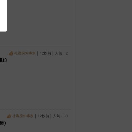
社群房仲專家
│ 12秒前 │ 人氣：2
車位
社群房仲專家
│ 12秒前 │ 人氣：30
房)