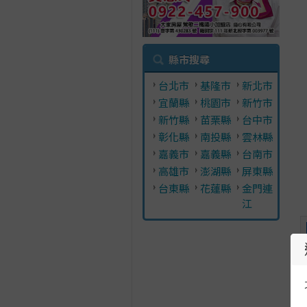
縣市搜尋
台北市
基隆市
新北市
宜蘭縣
桃園市
新竹市
新竹縣
苗栗縣
台中市
彰化縣
南投縣
雲林縣
嘉義市
嘉義縣
台南市
高雄市
澎湖縣
屏東縣
台東縣
花蓮縣
金門連
江