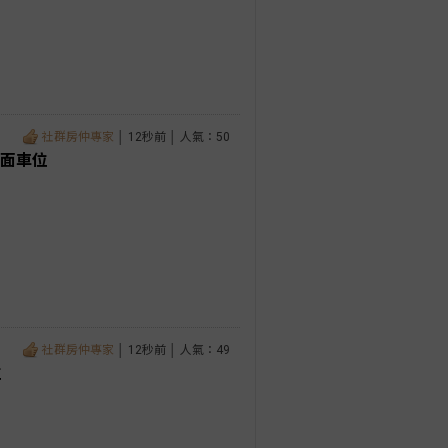
社群房仲專家
│ 12秒前 │ 人氣：50
平面車位
社群房仲專家
│ 12秒前 │ 人氣：49
位