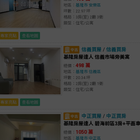
地區：
基隆市
安樂區
坪數：22.97 坪
格局：3房(室) 2廳 3衛
類型：住宅/公寓
專家亮點
查看地圖
信義買屋
/
信義買房
基隆房屋達人 信義市場旁美寓
498 萬
總價：
地區：
基隆市
信義區
坪數：20.34 坪
格局：2房(室) 2廳 1衛
類型：住宅/公寓
專家亮點
查看地圖
中正買屋
/
中正買房
基隆房屋達人 碧海前區3房+平面
1050 萬
總價：
地區：
基隆市
中正區