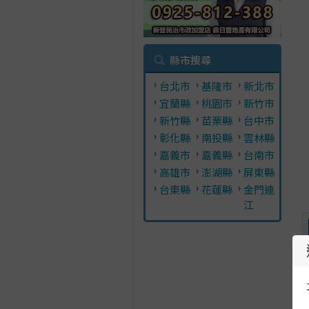
縣市搜尋
台北市
基隆市
新北市
宜蘭縣
桃園市
新竹市
新竹縣
苗栗縣
台中市
彰化縣
南投縣
雲林縣
嘉義市
嘉義縣
台南市
高雄市
澎湖縣
屏東縣
台東縣
花蓮縣
金門連
江