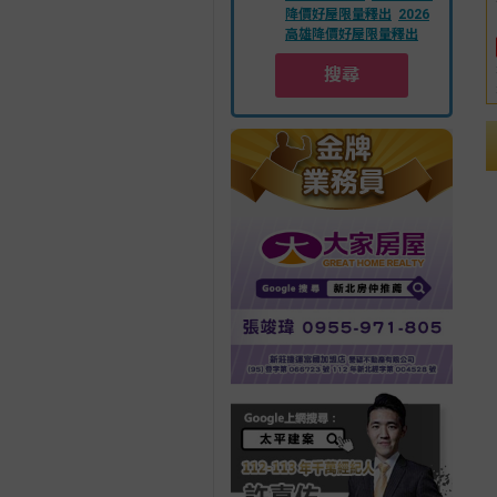
降價好屋限量釋出
2026
高雄降價好屋限量釋出
搜尋