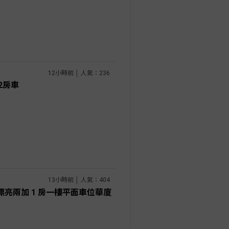
12小時前 │ 人氣：236
2房車
13小時前 │ 人氣：404
漂亮兩加 1 房一樓平面車位華廈