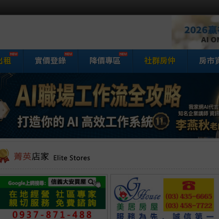
出租
實價登錄
降價專區
社群房仲
房市
家網房屋買賣