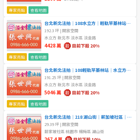
專家亮點
查看地圖
台北新北法拍｜108水立方｜輕軌竿蓁林站｜鋼骨邊間景觀5車位
192.3 坪 | 開放空間
水立方 新北市 淡水區 淡金路
4428 萬
目前下殺 20%
專家亮點
查看地圖
台北新北法拍｜108輕軌竿蓁林站｜水立方｜鋼骨景觀邊間5車位
191.25 坪 | 開放空間
水立方 新北市 淡水區 淡金路
5046 萬
目前下殺 20%
專家亮點
查看地圖
台北新北法拍｜218 湖山街｜薪加坡社區｜邊間採光公寓
29.39 坪 | 開放空間
薪家坡社區 桃園市 楊梅區 湖山街
267.4 萬
目前下殺 10%