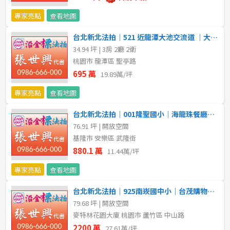
不拘
5 年以下
專家亮點
查看地圖
台北新北法拍｜521 近龍潭大池交流道 ｜大地坪｜透天附頂加
5-10 年
10-20 年
34.94 坪 | 3房 2廳 2衛
桃園市 龍潭區 聖亭路
20-30 年
30-40 年
695 萬
19.89萬/坪
40 年以上
專家亮點
查看地圖
台北新北法拍｜001隆聖國小｜海龍珠餐廳｜三層透天別墅附增建
76.91 坪 | 開放空間
售價
基隆市 安樂區 武隆街
880.1 萬
11.44萬/坪
專家亮點
查看地圖
台北新北法拍｜925南崁國中小｜台茂購物｜景觀大樓兩戶附車位
79.68 坪 | 開放空間
麥特林花園大廈 桃園市 蘆竹區 中山路
2200 萬
27.61萬/坪