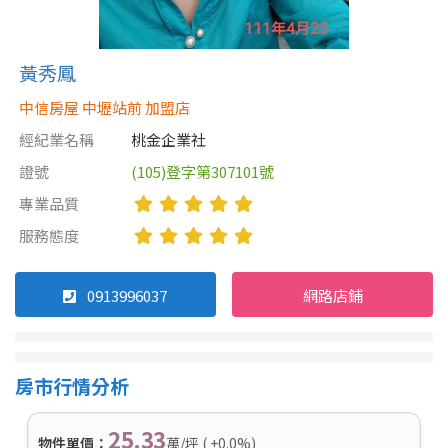
黃秀鳳
中信房屋 中壢站前 加盟店
經紀業名稱
桃金企業社
證號
(105)登字第307101號
專業品質
服務態度
0913996037
網路店鋪
房市行情分析
25.33
物件單價：
萬/坪 ( +0.0%)