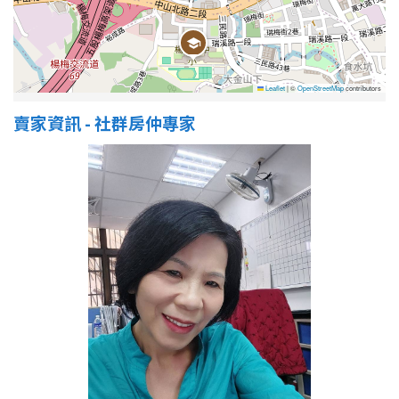
Leaflet
|
©
OpenStreetMap
contributors
賣家資訊 - 社群房仲專家