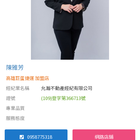
陳雅芳
高雄巨蛋捷運 加盟店
經紀業名稱
允瀚不動產經紀有限公司
證號
(109)登字第366713號
專業品質
服務態度
0958775318
網路店鋪