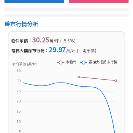
房市行情分析
30.25
物件單價：
萬/坪 ( -5.6%)
29.97
電梯大樓房市行情：
萬/坪 (平均單價)