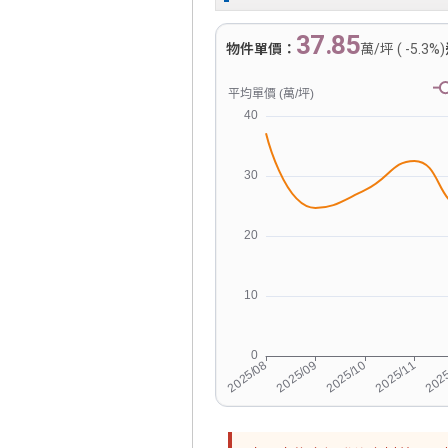
37.85
物件單價：
萬/坪 ( -5.3%)