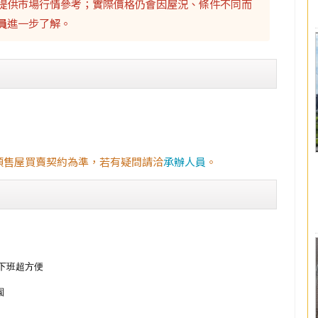
提供市場行情參考；實際價格仍會因屋況、條件不同而
員
進一步了解。
預售屋買賣契約為準，若有疑問請洽
承辦人員
。