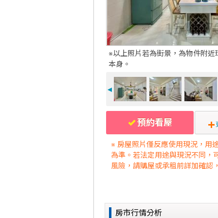
※以上照片若為街景，為物件附近
本身。
◄
預約看屋
※ 房屋照片僅反應使用現況，用
為準。若法定用途與現況不同，
風險，請購屋或承租前詳加確認
房市行情分析