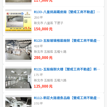
117,000 元
林口區
5~10樓
11~20樓
R133-八里挑高鐵皮廠【雙成工商不動產】新北廠房租售
蘆洲區
250 坪
21樓以上
新北市 八里區 下罟子
五股區
150,000 元
~
樓
八里區
R123-五股玻璃帷幕廠辦【雙成工商不動產】新北廠房租售
418 坪
淡水區
格局
新北市 五股區 五權七路
280,000 元
三芝區
不拘
1房
R121-五股廠辦大樓【雙成工商不動產】新北廠房租售
石門區
2房
3房
175 坪
新北市 五股區 五權六路
4房
5房以上
125,000 元
R112-新莊大路邊食品廠【雙成工商不動產】新北廠房租售
370 坪
租金(元)