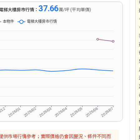
37.66
電梯大樓房市行情：
萬/坪 (平均單價)
提供市場行情參考；實際價格仍會因屋況、條件不同而