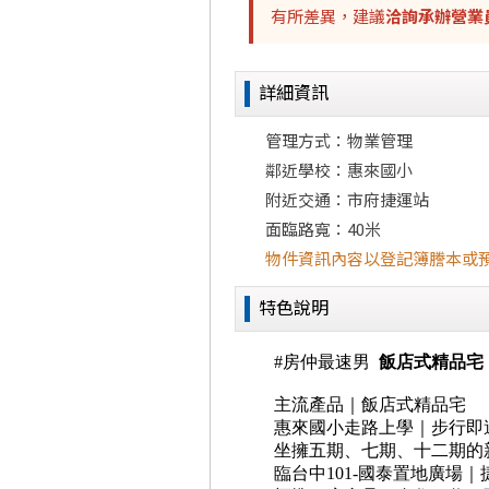
有所差異，建議
洽詢承辦營業
詳細資訊
管理方式：物業管理
鄰近學校：惠來國小
附近交通：市府捷運站
面臨路寬：40米
物件資訊內容以登記簿謄本或
特色說明