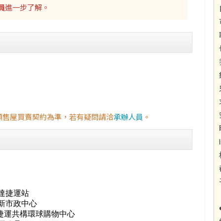
員
進一步了解。
預售屋買賣契約為準，若有疑問請洽
承辦人員
。