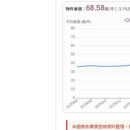
68.58
物件單價：
萬/坪 ( -3.1%)
本圖表依實價登錄資料整理，