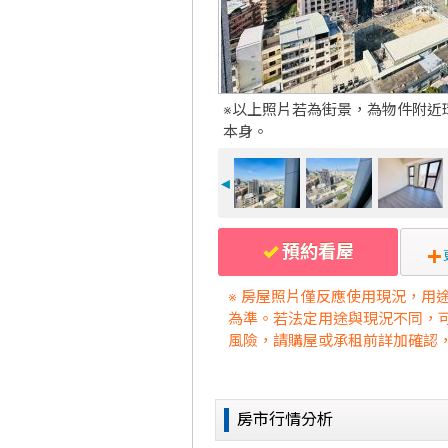
※以上照片若為街景，為物件附近
本身。
◄
預約看屋
※ 房屋照片僅反應使用現況，用
為準。若法定用途與現況不同，
風險，請購屋或承租前詳加確認
房市行情分析