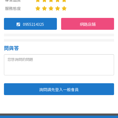
服務態度
0955214325
網路店鋪
問與答
詢問請先登入一般會員
Line
Fb
複製連結