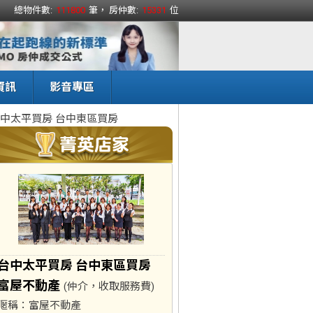
總物件數:
111800
筆， 房仲數:
15331
位
資訊
影音專區
中太平買房 台中東區買房
台中太平買房 台中東區買房
富屋不動產
(仲介，收取服務費)
暱稱：
富屋不動產