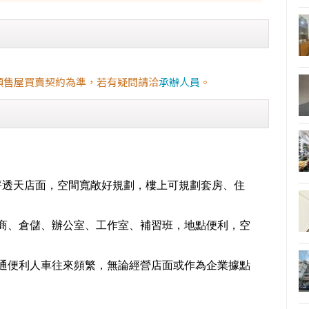
預售屋買賣契約為準，若有疑問請洽
承辦人員
。