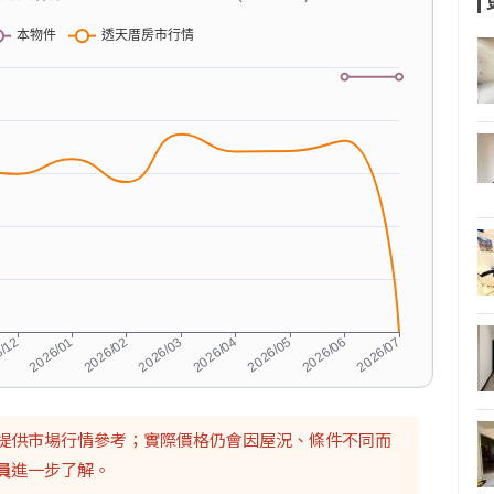
提供市場行情參考；實際價格仍會因屋況、條件不同而
員
進一步了解。