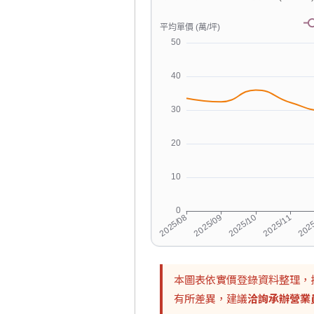
本圖表依實價登錄資料整理，
有所差異，建議
洽詢承辦營業