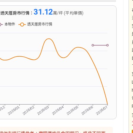
31.12
)
透天厝房市行情：
萬/坪 (平均單價)