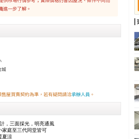
提供市場行情參考；實際價格仍會因屋況、條件不同而
員
進一步了解。
小
金城
預售屋買賣契約為準，若有疑問請洽
承辦人員
。