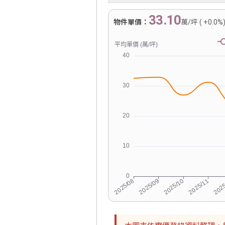
33.10
物件單價：
萬/坪 ( +0.0%