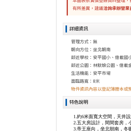
本圖表依實價登錄資料整理，
有所差異，建議
洽詢承辦營業
詳細資訊
管理方式：無
朝向方位：坐北朝南
鄰近學校：安平國小、億載國
鄰近公園：林默娘公園、億載
生活機能：安平市場
面臨路寬：8米
物件資訊內容以登記簿謄本或
特色說明