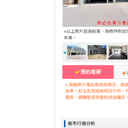
※以上照片若為街景，為物件附近
本身。
◄
預約看屋
※ 房屋照片僅反應使用現況，用
為準。若法定用途與現況不同，
風險，請購屋或承租前詳加確認
房市行情分析