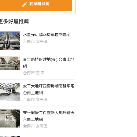
我家粉絲團
更多好屋推薦
水星光可隔兩房車位制震宅
台南市 安平區
青年路持份建地(專) 台南土地
網
台南市 南 區
安平大地坪四套房朝南雙車宅
台南土地網
台南市 安平區
安平健康二街整新大地坪透天
台南土地網
台南市 安南區