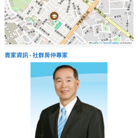
屋齡
不拘
5 年以下
Leaflet
|
©
OpenStreetMap
contributors
5-10 年
10-20 年
賣家資訊 - 社群房仲專家
20-30 年
30-40 年
40 年以上
售價