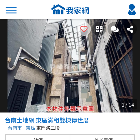
搜尋
熱門關鍵字
2026 台北降價好屋限量釋出
2026 新北降價好屋限量釋出
2026 台中降價好屋限量釋出
2026 台南降價好屋限量釋出
2026 高雄降價好屋限量釋出
縣市
區域
台南土地網 東區滿租雙棟傳世厝
不限
不限
台南市
東區
東門路二段