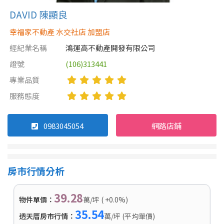
DAVID 陳顯良
幸福家不動產 水交社店 加盟店
經紀業名稱
鴻運高不動產開發有限公司
證號
(106)313441
專業品質
服務態度
0983045054
網路店鋪
房市行情分析
39.28
物件單價：
萬/坪 ( +0.0%)
35.54
透天厝房市行情：
萬/坪 (平均單價)