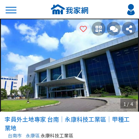
搜尋
熱門關鍵字
2026 台北降價好屋限量釋出
2026 新北降價好屋限量釋出
2026 台中降價好屋限量釋出
2026 台南降價好屋限量釋出
2026 高雄降價好屋限量釋出
縣市
區域
李員外土地專家 台南｜永康科技工業區｜甲種工
不限
不限
業地
台南市
永康區
永康科技工業區