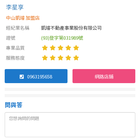
李星享
中山凱璿 加盟店
經紀業名稱
凱璿不動產事業股份有限公司
證號
(93)登字第031989號
專業品質
服務態度
0963195658
網路店鋪
問與答