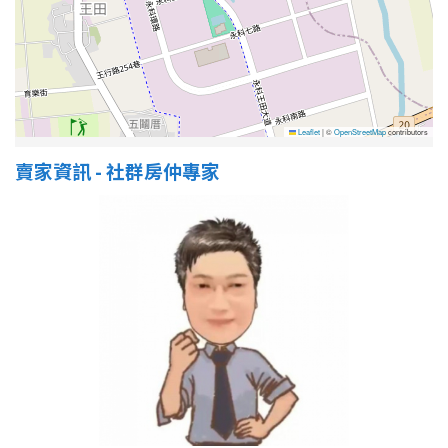
屋齡
不拘
5 年以下
Leaflet
|
©
OpenStreetMap
contributors
5-10 年
10-20 年
賣家資訊 - 社群房仲專家
20-30 年
30-40 年
40 年以上
售價