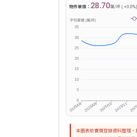
28.70
物件單價：
萬/坪 ( +0.0%
本圖表依實價登錄資料整理，