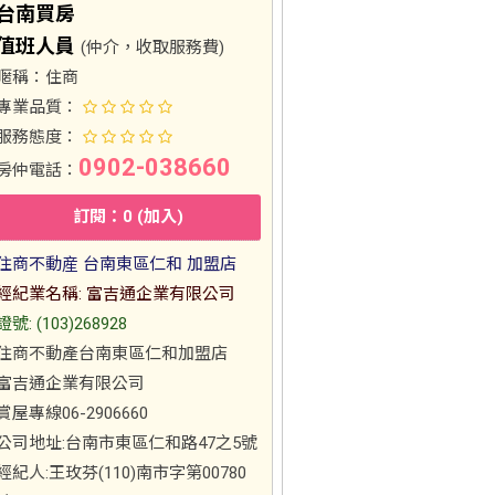
台南買房
值班人員
(仲介，收取服務費)
暱稱：
住商
專業品質：
服務態度：
0902-038660
房仲電話：
訂閱：0 (加入)
住商不動産 台南東區仁和 加盟店
經紀業名稱: 富吉通企業有限公司
證號: (103)268928
住商不動產台南東區仁和加盟店
富吉通企業有限公司
賞屋專線06-2906660
公司地址:台南市東區仁和路47之5號
經紀人:王玫芬(110)南市字第00780