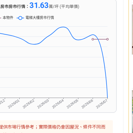
31.63
)
房市房市行情：
萬/坪 (平均單價)
提供市場行情參考；實際價格仍會因屋況、條件不同而