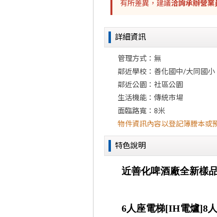
有所差異，建議
洽詢承辦營業
詳細資訊
管理方式：無
鄰近學校：善化國中/大同國小
鄰近公園：社區公園
生活機能：傳統市場
面臨路寬：8米
物件資訊內容以登記簿謄本或
特色說明