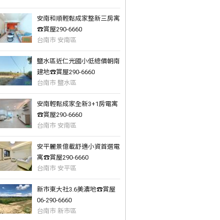
安南和順輕鬆成家整新三房寓
☎️賞屋290-6660
台南市 安南區
鹽水區近仁光國小低總價朝南
建地☎️賞屋290-6660
台南市 鹽水區
安南輕鬆成家全新3+1房電寓
☎️賞屋290-6660
台南市 安南區
安平麗景億載舒適小資首選電
寓☎️賞屋290-6660
台南市 安平區
新市東大社3.6美濃地☎️賞屋
06-290-6660
台南市 新市區