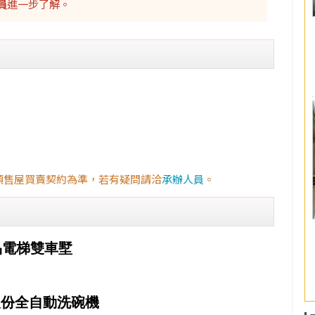
員
進一步了解。
預售屋買賣契約為準，若有疑問請洽
承辦人員
。