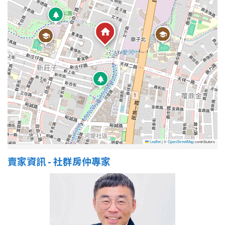
屋齡
不拘
5 年以下
5-10 年
10-20 年
20-30 年
30-40 年
40 年以上
Leaflet
|
©
OpenStreetMap
contributors
賣家資訊 - 社群房仲專家
售價