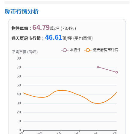
房市行情分析
64.79
物件單價：
萬/坪 ( -8.4%)
46.61
透天厝房市行情：
萬/坪 (平均單價)