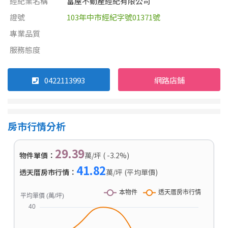
經紀業名稱
富屋不動產經紀有限公司
證號
103年中市經紀字號01371號
專業品質
服務態度
0422113993
網路店鋪
房市行情分析
29.39
物件單價：
萬/坪 ( -3.2%)
41.82
透天厝房市行情：
萬/坪 (平均單價)