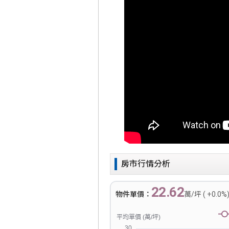
房市行情分析
22.62
物件單價：
萬/坪 ( +0.0%