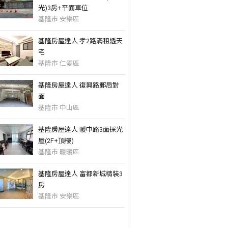
光)3房+平面車位
基隆市 安樂區
基隆房屋達人 孝2路滿租透天
宅
基隆市 仁愛區
基隆房屋達人 復興路郵局對
面
基隆市 中山區
基隆房屋達人 暖中路3面採光
屋(2F+頂樓)
基隆市 暖暖區
基隆房屋達人 富都新城精裝3
房
基隆市 安樂區