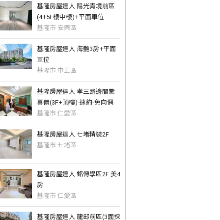
基隆房屋達人 陽光青境前區
(4+5F樓中樓)+平面車位
基隆市 安樂區
基隆房屋達人 海艷3房+平面
車位
基隆市 中正區
基隆房屋達人 孝三路邊間驚
喜價(3F+頂樓)-速約-免向偶
基隆市 仁愛區
基隆房屋達人 七堵精裝2F
基隆市 七堵區
基隆房屋達人 銘傳學區2F 美4
房
基隆市 仁愛區
基隆房屋達人 龍邸前區(3面採