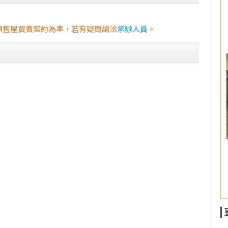
預售屋買賣契約為準，若有疑問請洽
承辦人員
。