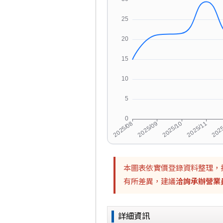
本圖表依實價登錄資料整理，
有所差異，建議
洽詢承辦營業
詳細資訊