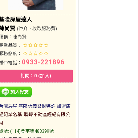
基隆房屋達人
陳尚賢
(仲介，收取服務費)
暱稱：
陳尚賢
專業品質：
服務態度：
0933-221896
房仲電話：
訂閱：0 (加入)
台灣房屋 基隆信義君悅特許 加盟店
經紀業名稱: 聯瑋不動產經紀有限公
司
證號: (114)登字第483399號