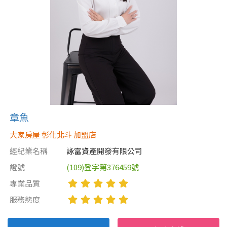
章魚
大家房屋 彰化北斗 加盟店
經紀業名稱
詠富資產開發有限公司
證號
(109)登字第376459號
專業品質
服務態度