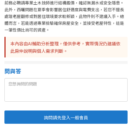
前務必聘請專業土木技師進行結構鑑價，確認無漏水或安全隱患。
此外，西曬問題在夏季會影響居住舒適度與電費支出，若您不擅長
處理老屋翻修或對居住環境要求較新穎，此物件則不建議入手。總
體而言，若能透過專業檢驗確保房屋安全，並接受老屋特性，這是
一筆性價比尚可的資產。
本內容由AI輔助分析整理，僅供參考，實際情況仍建議依
此房仲說明與個人需求判斷。
問與答
詢問請先登入一般會員