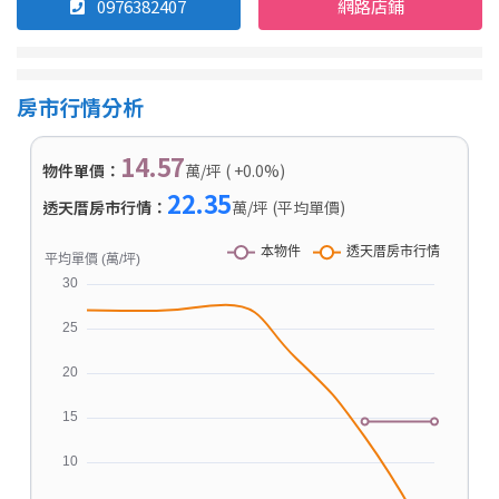
0976382407
網路店鋪
房市行情分析
14.57
物件單價：
萬/坪 ( +0.0%)
22.35
透天厝房市行情：
萬/坪 (平均單價)