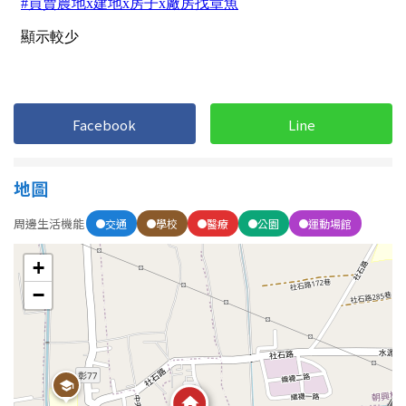
屋齡
不拘
5 年以下
Facebook
Line
5-10 年
10-20 年
20-30 年
30-40 年
地圖
周邊生活機能
交通
學校
醫療
公園
運動場館
40 年以上
+
−
售價