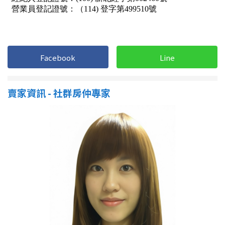
屋齡
不拘
5 年以下
Facebook
Line
5-10 年
10-20 年
賣家資訊 - 社群房仲專家
20-30 年
30-40 年
40 年以上
售價