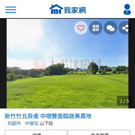
搜尋
熱門關鍵字
2026 台北降價好屋限量釋出
2026 新北降價好屋限量釋出
2026 台中降價好屋限量釋出
2026 台南降價好屋限量釋出
2026 高雄降價好屋限量釋出
縣市
區域
新竹竹北房產 中壢雙面臨路美農地
不限
不限
桃園市
中壢區
山下段