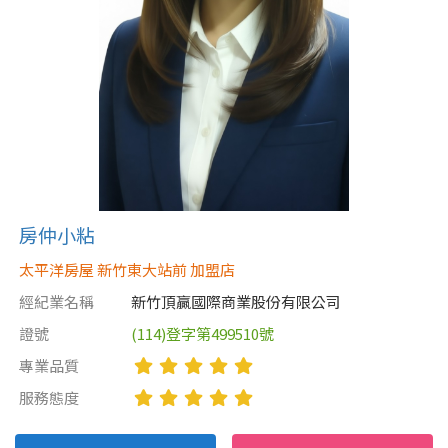
房仲小粘
太平洋房屋 新竹東大站前 加盟店
經紀業名稱
新竹頂贏國際商業股份有限公司
證號
(114)登字第499510號
專業品質
服務態度