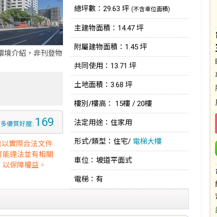
總坪數：29.63 坪
(不含車位面積)
主建物面積：14.47 坪
附屬建物面積：1.45 坪
環境介紹，非刊登物
共同使用：13.71 坪
土地面積：3.68 坪
樓別/樓高： 15樓 / 20樓
169
法定用途：住家用
多優質好屋:
形式/類型：住宅/
電梯大樓
途以實際合法文件
可能違法並有相關
車位：坡道平面式
，以保障權益。
電梯：有