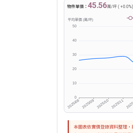
45.56
物件單價：
萬/坪 ( +0.0%
本圖表依實價登錄資料整理，