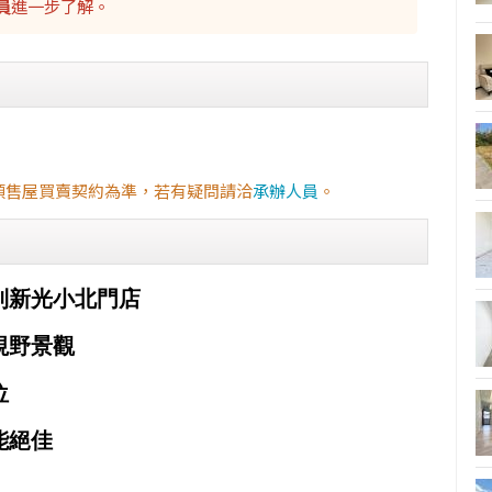
員
進一步了解。
預售屋買賣契約為準，若有疑問請洽
承辦人員
。