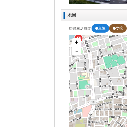
地圖
交通
學校
周邊生活機能
+
−