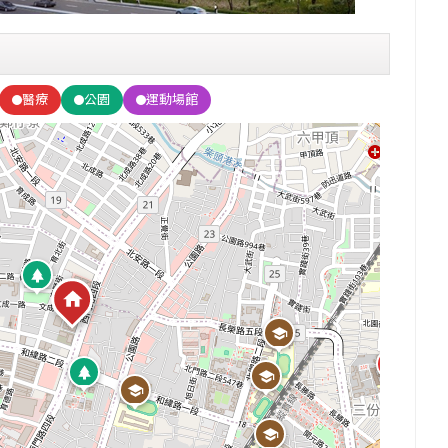
醫療
公園
運動場館