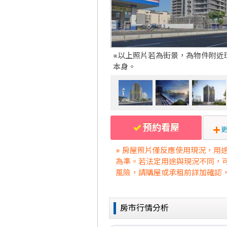
※以上照片若為街景，為物件附近
本身。
預約看屋
更
※ 房屋照片僅反應使用現況，用
為準。若法定用途與現況不同，
風險，請購屋或承租前詳加確認
房市行情分析