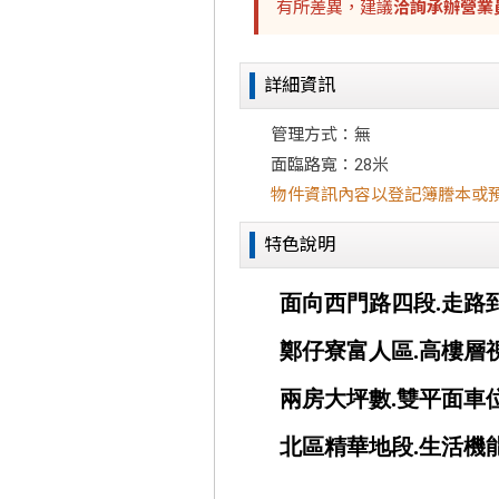
有所差異，建議
洽詢承辦營業
詳細資訊
管理方式：無
面臨路寬：28米
物件資訊內容以登記簿謄本或
特色說明