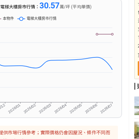
30.57
)
電梯大樓房市行情：
萬/坪 (平均單價)
提供市場行情參考；實際價格仍會因屋況、條件不同而