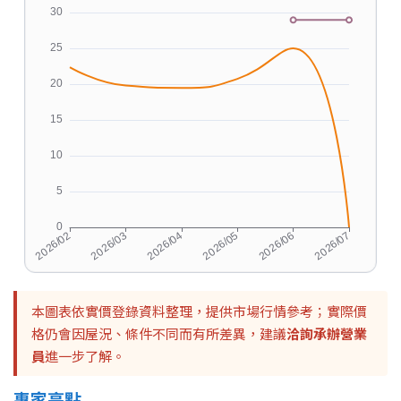
本圖表依實價登錄資料整理，提供市場行情參考；實際價
格仍會因屋況、條件不同而有所差異，建議
洽詢承辦營業
員
進一步了解。
專家亮點