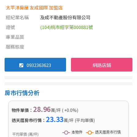
太平洋房屋 友成國際 加盟店
經紀業名稱
及成不動產股份有限公司
證號
(104)桃市經字第000881號
專業品質
服務態度
0932363623
網路店鋪
房市行情分析
28.96
物件單價：
萬/坪 ( +0.0%)
23.33
透天厝房市行情：
萬/坪 (平均單價)