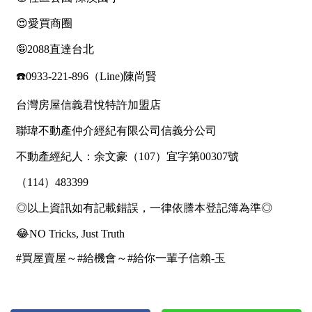
屋齡
不拘
5 年以下
5-10 年
10-20 年
20-30 年
30-40 年
40 年以上
售價