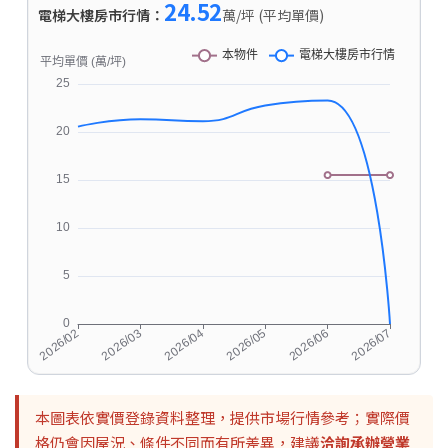
24.52
電梯大樓房市行情：
萬/坪 (平均單價)
本圖表依實價登錄資料整理，提供市場行情參考；實際價
格仍會因屋況、條件不同而有所差異，建議
洽詢承辦營業