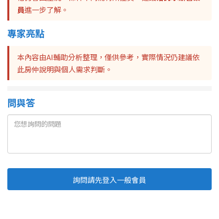
員
進一步了解。
專家亮點
本內容由AI輔助分析整理，僅供參考，實際情況仍建議依
此房仲說明與個人需求判斷。
問與答
詢問請先登入一般會員
Line
Fb
複製連結