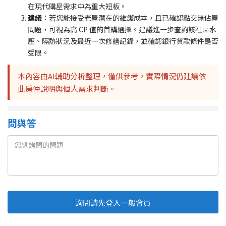
在現代購屋需求中為重大短板。
建議
：若您能接受老屋潛在的維護成本，且已確認點交無佔屋
問題，可視為高 CP 值的首購選擇。建議進一步查詢該社區水
壓、隔熱狀況及最近一次修繕記錄，並確認銀行貸款條件是否
受限。
本內容由AI輔助分析整理，僅供參考，實際情況仍建議依
此房仲說明與個人需求判斷。
問與答
詢問請先登入一般會員