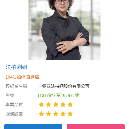
法拍劉姐
104法拍網 直營店
經紀業名稱
一零四法拍網股份有限公司
證號
(101)登字第192972號
專業品質
服務態度