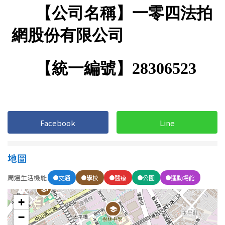
Facebook
Line
地圖
周邊生活機能
交通
學校
醫療
公園
運動場館
+
−