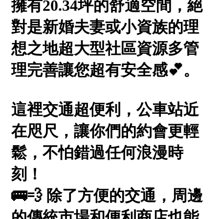
屋齡
不拘
5 年以下
5-10 年
10-20 年
20-30 年
30-40 年
40 年以上
售價