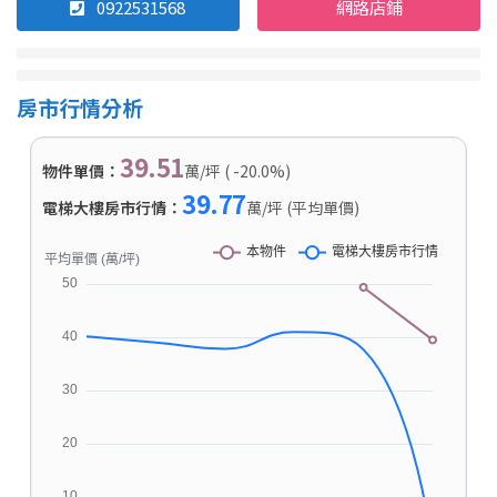
0922531568
網路店鋪
房市行情分析
39.51
物件單價：
萬/坪 ( -20.0%)
39.77
電梯大樓房市行情：
萬/坪 (平均單價)