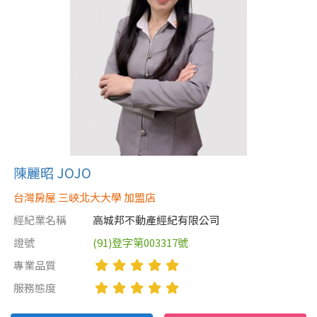
陳麗昭 JOJO
台灣房屋 三峽北大大學 加盟店
經紀業名稱
高城邦不動產經紀有限公司
證號
(91)登字第003317號
專業品質
服務態度