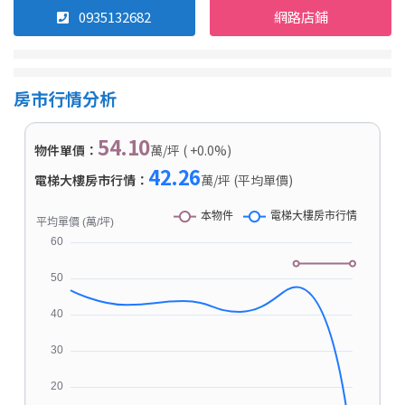
0935132682
網路店鋪
房市行情分析
54.10
物件單價：
萬/坪 ( +0.0%)
42.26
電梯大樓房市行情：
萬/坪 (平均單價)