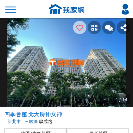
搜尋
熱門關鍵字
2026 台北降價好屋限量釋出
2026 新北降價好屋限量釋出
2026 台中降價好屋限量釋出
2026 台南降價好屋限量釋出
2026 高雄降價好屋限量釋出
縣市
區域
四季會館 北大房仲女神
不限
不限
新北市
三峽區
學成路