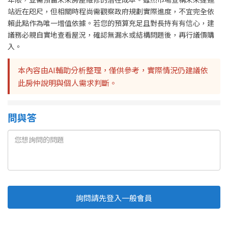
站近在咫尺，但相關時程尚需觀察政府規劃實際進度，不宜完全依
賴此點作為唯一增值依據。若您的預算充足且對長持有有信心，建
議務必親自實地查看屋況，確認無漏水或結構問題後，再行議價購
入。
本內容由AI輔助分析整理，僅供參考，實際情況仍建議依
此房仲說明與個人需求判斷。
問與答
詢問請先登入一般會員