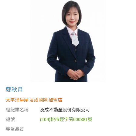
鄭秋月
太平洋房屋 友成國際 加盟店
經紀業名稱
及成不動產股份有限公司
證號
(104)桃市經字第000881號
專業品質