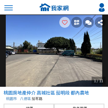
搜尋
熱門關鍵字
2026 台北降價好屋限量釋出
2026 新北降價好屋限量釋出
2026 台中降價好屋限量釋出
2026 台南降價好屋限量釋出
2026 高雄降價好屋限量釋出
縣市
區域
桃園房地產仲介 高城社區 茄明段 都內農地
不限
不限
桃園市
八德區
茄苳路