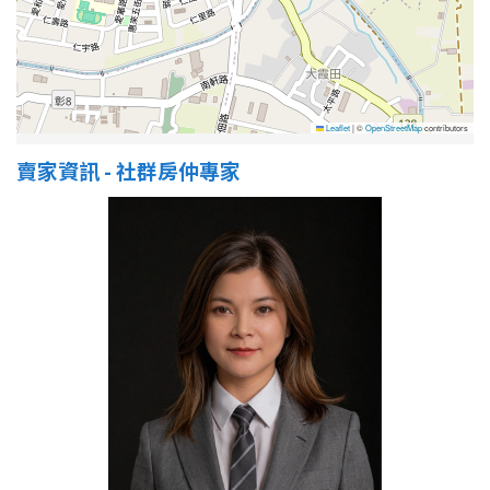
屋齡
不拘
5 年以下
Leaflet
|
©
OpenStreetMap
contributors
賣家資訊 - 社群房仲專家
5-10 年
10-20 年
20-30 年
30-40 年
40 年以上
售價