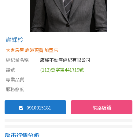
謝綵柃
大家房屋 鹿港頂番 加盟店
經紀業名稱
廣駿不動產經紀有限公司
證號
(112)登字第441719號
專業品質
服務態度
0910915181
網路店鋪
房市行情分析