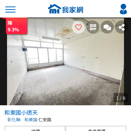
降
搜尋
9.3
%
熱門關鍵字
2026 台北降價好屋限量釋出
2026 新北降價好屋限量釋出
2026 台中降價好屋限量釋出
2026 台南降價好屋限量釋出
2026 高雄降價好屋限量釋出
縣市
區域
和東國小透天
不限
不限
彰化縣
和美鎮
仁安路