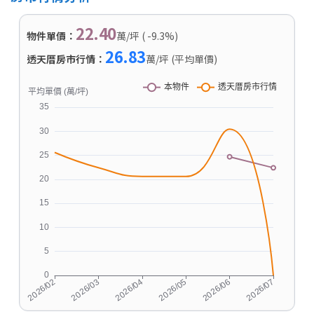
22.40
物件單價：
萬/坪 ( -9.3%)
26.83
透天厝房市行情：
萬/坪 (平均單價)