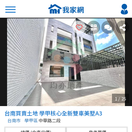
搜尋
熱門關鍵字
2026 台北降價好屋限量釋出
2026 新北降價好屋限量釋出
2026 台中降價好屋限量釋出
2026 台南降價好屋限量釋出
2026 高雄降價好屋限量釋出
縣市
區域
台南買賣土地 學甲核心全新雙車美墅A3
不限
不限
台南市
學甲區
中華路二段