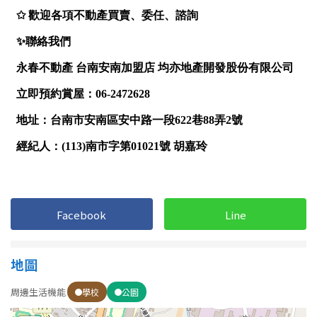
屋齡
不拘
5 年以下
5-10 年
10-20 年
20-30 年
30-40 年
40 年以上
Facebook
Line
售價
地圖
周邊生活機能
學校
公園