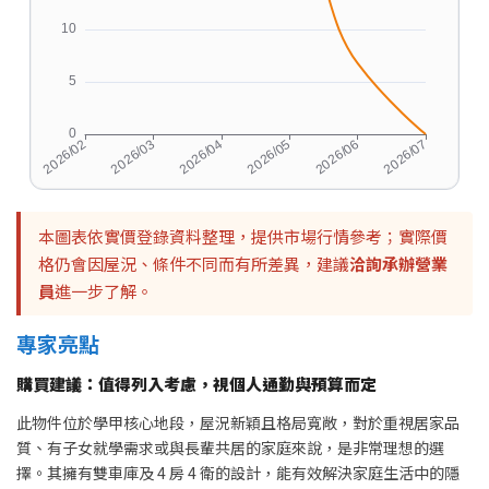
本圖表依實價登錄資料整理，提供市場行情參考；實際價
格仍會因屋況、條件不同而有所差異，建議
洽詢承辦營業
員
進一步了解。
專家亮點
購買建議：值得列入考慮，視個人通勤與預算而定
此物件位於學甲核心地段，屋況新穎且格局寬敞，對於重視居家品
質、有子女就學需求或與長輩共居的家庭來說，是非常理想的選
擇。其擁有雙車庫及 4 房 4 衛的設計，能有效解決家庭生活中的隱