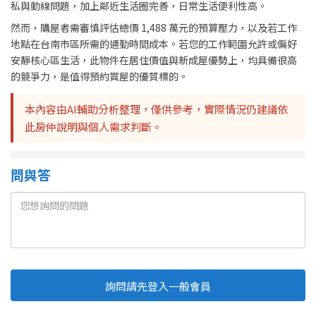
私與動線問題，加上鄰近生活圈完善，日常生活便利性高。
然而，購屋者需審慎評估總價 1,488 萬元的預算壓力，以及若工作
地點在台南市區所需的通勤時間成本。若您的工作範圍允許或偏好
安靜核心區生活，此物件在居住價值與新成屋優勢上，均具備很高
的競爭力，是值得預約賞屋的優質標的。
本內容由AI輔助分析整理，僅供參考，實際情況仍建議依
此房仲說明與個人需求判斷。
問與答
詢問請先登入一般會員