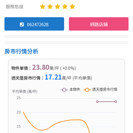
服務態度
062472628
網路店鋪
房市行情分析
23.80
物件單價：
萬/坪 ( +0.0%)
17.21
透天厝房市行情：
萬/坪 (平均單價)