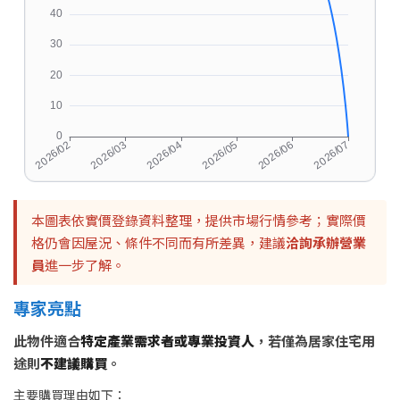
本圖表依實價登錄資料整理，提供市場行情參考；實際價
格仍會因屋況、條件不同而有所差異，建議
洽詢承辦營業
員
進一步了解。
專家亮點
此物件適合
特定產業需求者或專業投資人
，若僅為居家住宅用
途則
不建議購買
。
主要購買理由如下：