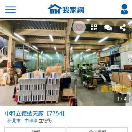
搜尋
熱門關鍵字
2026 台北降價好屋限量釋出
2026 新北降價好屋限量釋出
2026 台中降價好屋限量釋出
2026 台南降價好屋限量釋出
2026 高雄降價好屋限量釋出
縣市
區域
中和立德透天廠【7754】
不限
不限
新北市
中和區
立德街