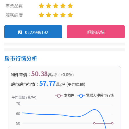
專業品質
服務態度
0222999192
網路店鋪
房市行情分析
50.38
物件單價：
萬/坪 ( +0.0%)
57.77
房市房市行情：
萬/坪 (平均單價)