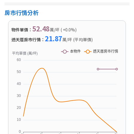
房市行情分析
52.48
物件單價：
萬/坪 ( +0.0%)
21.87
透天厝房市行情：
萬/坪 (平均單價)