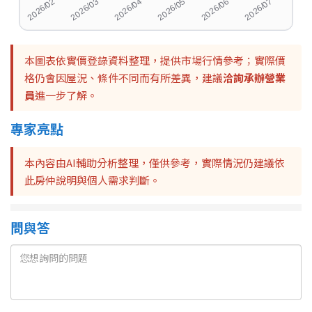
本圖表依實價登錄資料整理，提供市場行情參考；實際價
格仍會因屋況、條件不同而有所差異，建議
洽詢承辦營業
員
進一步了解。
專家亮點
本內容由AI輔助分析整理，僅供參考，實際情況仍建議依
此房仲說明與個人需求判斷。
問與答