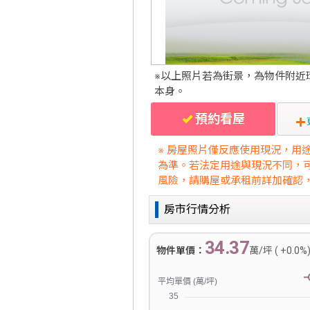
※以上照片若為街景，為物件附近
本身。
預約看屋
※ 房屋照片僅反應使用現況，用
為準。若法定用途與現況不同，
風險，請購屋或承租前詳加確認
房市行情分析
34.37
物件單價：
萬/坪 ( +0.0%