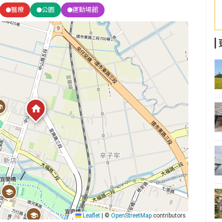
醫療
公園
運動場館
Leaflet
|
©
OpenStreetMap
contributors