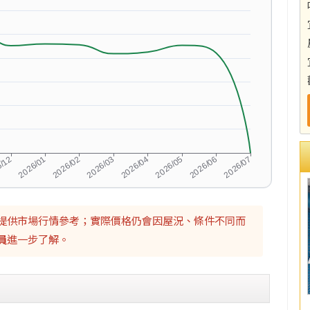
提供市場行情參考；實際價格仍會因屋況、條件不同而
員
進一步了解。