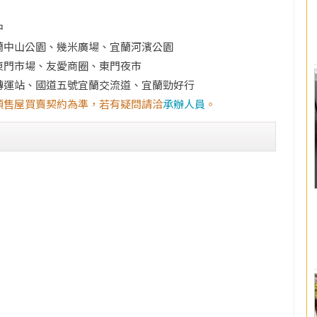
中
蘭中山公園、幾米廣場、宜蘭河濱公園
東門市場、友愛商圈、東門夜市
轉運站、國道五號宜蘭交流道、宜蘭勁好行
預售屋買賣契約為準，若有疑問請洽
承辦人員
。