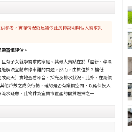
，僅供參考，實際情況仍建議依此房仲說明與個人需求判
但需審慎評估。
、且有子女就學需求的家庭。其最大賣點在於「屋新、學區
能解決宜蘭市停車難的問題。然而，由於位於 2 樓低
晚或雨天）實地查看噪音、採光及排水狀況。此外，在總價
社區其他戶數之成交行情，確認是否有議價空間，以確保投入
無淹水疑慮，此物件為宜蘭市置產的優質選擇之一。