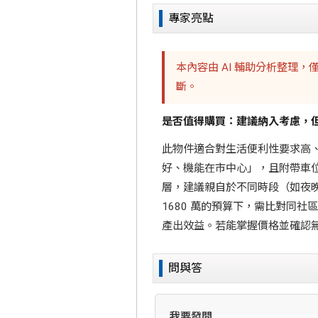
專家亮點
本內容由 AI 輔助分析整理
斷。
是否值得購買：建議納入考慮，
此物件適合對生活便利性要求高
好、機能在市中心」，且附帶車位
層，建議親自於不同時段（如夜
1680 萬的預算下，需比對同
產出效益。若能掌握價格並確認
問與答
我要發問