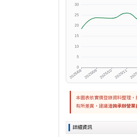
本圖表依實價登錄資料整理，
有所差異，建議
洽詢承辦營業
詳細資訊