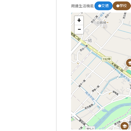
交通
學校
周邊生活機能
+
−