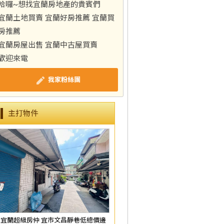
哈囉~想找宜蘭房地產的貴賓們
宜蘭土地買賣 宜蘭好房推薦 宜蘭買
房推薦
宜蘭房屋出售 宜蘭中古屋買賣
歡迎來電
我家粉絲團
主打物件
宜蘭超級房仲 宜市文昌靜巷低總價邊