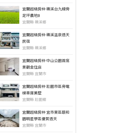
宜蘭超級房仲 礁溪台九線旁
足坪農地B
宜蘭縣 礁溪鄉
宜蘭超級房仲 礁溪溫泉透天
民宿
宜蘭縣 礁溪鄉
宜蘭超級房仲 中山公園首席
景觀金住店
宜蘭縣 宜蘭市
宜蘭超級房仲 壯圍市區旁電
梯車庫美墅
宜蘭縣 壯圍鄉
宜蘭超級房仲 宜市東區頤和
園明星學區優質透天
宜蘭縣 宜蘭市